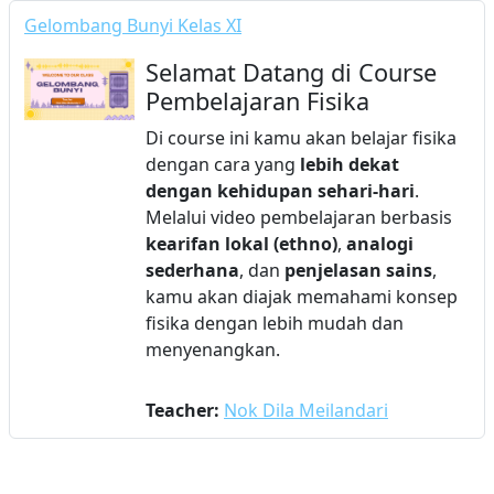
Gelombang Bunyi Kelas XI
Selamat Datang di Course
Pembelajaran Fisika
Di course ini kamu akan belajar fisika
dengan cara yang
lebih dekat
dengan kehidupan sehari-hari
.
Melalui video pembelajaran berbasis
kearifan lokal (ethno)
,
analogi
sederhana
, dan
penjelasan sains
,
kamu akan diajak memahami konsep
fisika dengan lebih mudah dan
menyenangkan.
Teacher:
Nok Dila Meilandari