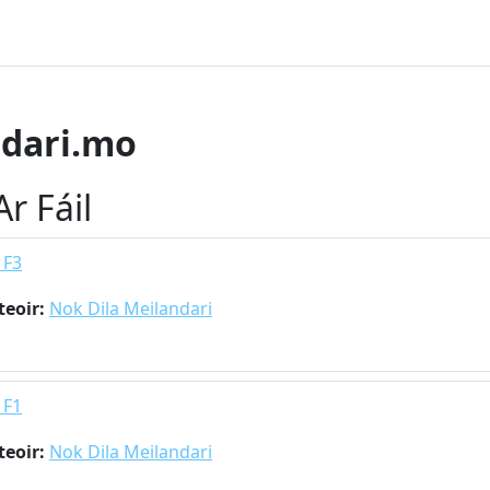
ndari.mo
r Fáil
 F3
teoir:
Nok Dila Meilandari
 F1
teoir:
Nok Dila Meilandari