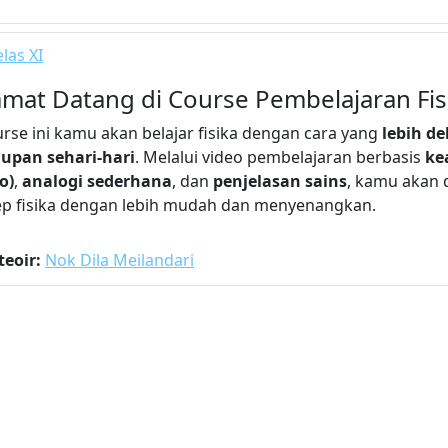
las XI
amat Datang di Course Pembelajaran Fis
urse ini kamu akan belajar fisika dengan cara yang
lebih d
upan sehari-hari
. Melalui video pembelajaran berbasis
ke
o)
,
analogi sederhana
, dan
penjelasan sains
, kamu akan
p fisika dengan lebih mudah dan menyenangkan.
teoir:
Nok Dila Meilandari