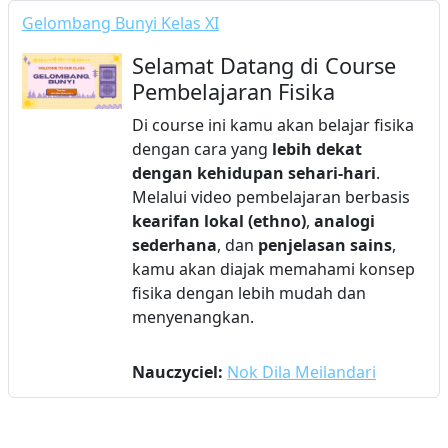
Gelombang Bunyi Kelas XI
Selamat Datang di Course
Pembelajaran Fisika
Di course ini kamu akan belajar fisika
dengan cara yang
lebih dekat
dengan kehidupan sehari-hari
.
Melalui video pembelajaran berbasis
kearifan lokal (ethno)
,
analogi
sederhana
, dan
penjelasan sains
,
kamu akan diajak memahami konsep
fisika dengan lebih mudah dan
menyenangkan.
Nauczyciel:
Nok Dila Meilandari