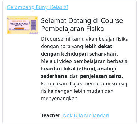
Gelombang Bunyi Kelas XI
Selamat Datang di Course
Pembelajaran Fisika
Di course ini kamu akan belajar fisika
dengan cara yang
lebih dekat
dengan kehidupan sehari-hari
.
Melalui video pembelajaran berbasis
kearifan lokal (ethno)
,
analogi
sederhana
, dan
penjelasan sains
,
kamu akan diajak memahami konsep
fisika dengan lebih mudah dan
menyenangkan.
Teacher:
Nok Dila Meilandari