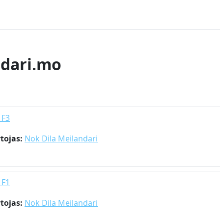
ndari.mo
 F3
tojas:
Nok Dila Meilandari
 F1
tojas:
Nok Dila Meilandari