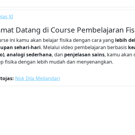
las XI
amat Datang di Course Pembelajaran Fis
urse ini kamu akan belajar fisika dengan cara yang
lebih d
upan sehari-hari
. Melalui video pembelajaran berbasis
ke
o)
,
analogi sederhana
, dan
penjelasan sains
, kamu akan
p fisika dengan lebih mudah dan menyenangkan.
tojas:
Nok Dila Meilandari