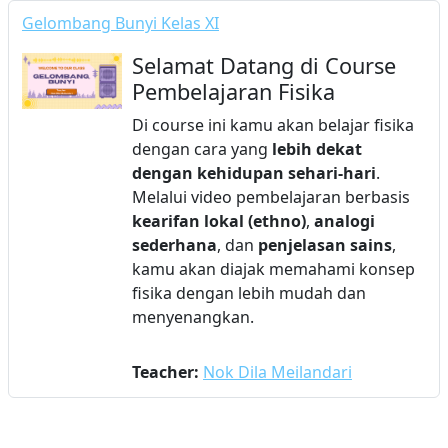
Gelombang Bunyi Kelas XI
Selamat Datang di Course
Pembelajaran Fisika
Di course ini kamu akan belajar fisika
dengan cara yang
lebih dekat
dengan kehidupan sehari-hari
.
Melalui video pembelajaran berbasis
kearifan lokal (ethno)
,
analogi
sederhana
, dan
penjelasan sains
,
kamu akan diajak memahami konsep
fisika dengan lebih mudah dan
menyenangkan.
Teacher:
Nok Dila Meilandari