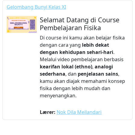
Gelombang Bunyi Kelas XI
Selamat Datang di Course
Pembelajaran Fisika
Di course ini kamu akan belajar fisika
dengan cara yang
lebih dekat
dengan kehidupan sehari-hari
.
Melalui video pembelajaran berbasis
kearifan lokal (ethno)
,
analogi
sederhana
, dan
penjelasan sains
,
kamu akan diajak memahami konsep
fisika dengan lebih mudah dan
menyenangkan.
Lærer:
Nok Dila Meilandari