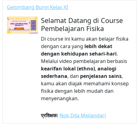
Gelombang Bunyi Kelas XI
Selamat Datang di Course
Pembelajaran Fisika
Di course ini kamu akan belajar fisika
dengan cara yang
lebih dekat
dengan kehidupan sehari-hari
.
Melalui video pembelajaran berbasis
kearifan lokal (ethno)
,
analogi
sederhana
, dan
penjelasan sains
,
kamu akan diajak memahami konsep
fisika dengan lebih mudah dan
menyenangkan.
प्रशिक्षक:
Nok Dila Meilandari