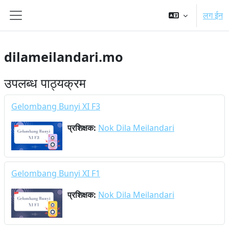
मुख्य सामग्रीमा स्किप गर्नुहोस्
लग ईन
Side panel
dilameilandari.mo
उपलब्ध पाठ्यक्रम
Gelombang Bunyi XI F3
प्रशिक्षक:
Nok Dila Meilandari
Gelombang Bunyi XI F1
प्रशिक्षक:
Nok Dila Meilandari