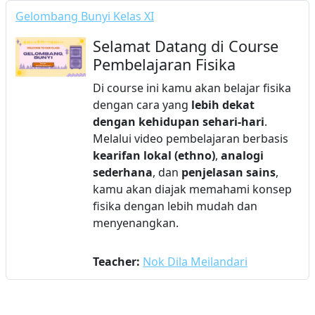
Gelombang Bunyi Kelas XI
Selamat Datang di Course
Pembelajaran Fisika
Di course ini kamu akan belajar fisika
dengan cara yang
lebih dekat
dengan kehidupan sehari-hari
.
Melalui video pembelajaran berbasis
kearifan lokal (ethno)
,
analogi
sederhana
, dan
penjelasan sains
,
kamu akan diajak memahami konsep
fisika dengan lebih mudah dan
menyenangkan.
Teacher:
Nok Dila Meilandari