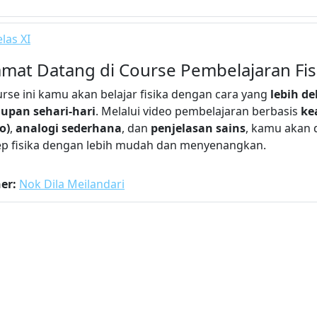
las XI
amat Datang di Course Pembelajaran Fis
urse ini kamu akan belajar fisika dengan cara yang
lebih d
upan sehari-hari
. Melalui video pembelajaran berbasis
ke
o)
,
analogi sederhana
, dan
penjelasan sains
, kamu akan
p fisika dengan lebih mudah dan menyenangkan.
her:
Nok Dila Meilandari