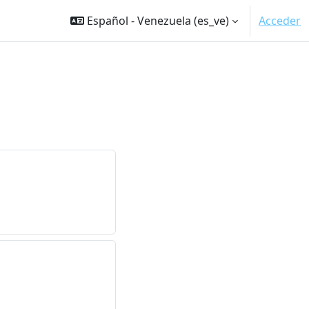
Español - Venezuela ‎(es_ve)‎
Acceder