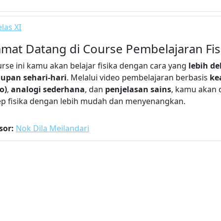
las XI
amat Datang di Course Pembelajaran Fis
urse ini kamu akan belajar fisika dengan cara yang
lebih d
upan sehari-hari
. Melalui video pembelajaran berbasis
ke
o)
,
analogi sederhana
, dan
penjelasan sains
, kamu akan
p fisika dengan lebih mudah dan menyenangkan.
sor:
Nok Dila Meilandari