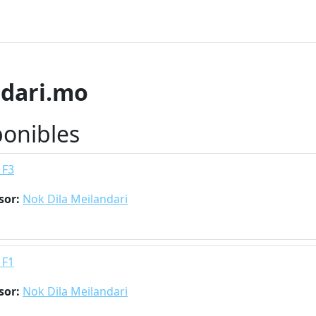
ndari.mo
ponibles
 F3
sor:
Nok Dila Meilandari
 F1
sor:
Nok Dila Meilandari