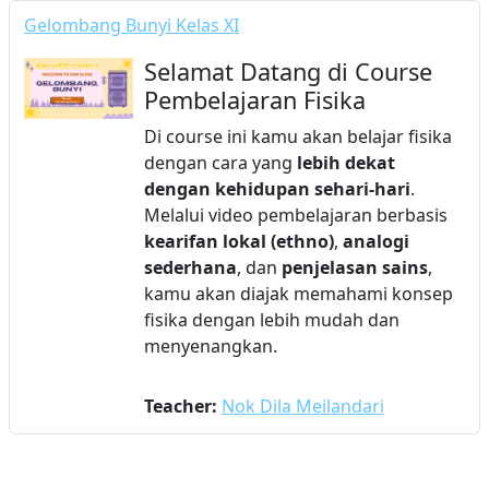
Gelombang Bunyi Kelas XI
Selamat Datang di Course
Pembelajaran Fisika
Di course ini kamu akan belajar fisika
dengan cara yang
lebih dekat
dengan kehidupan sehari-hari
.
Melalui video pembelajaran berbasis
kearifan lokal (ethno)
,
analogi
sederhana
, dan
penjelasan sains
,
kamu akan diajak memahami konsep
fisika dengan lebih mudah dan
menyenangkan.
Teacher:
Nok Dila Meilandari