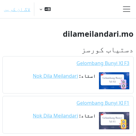
صل مواد کی طرف جائیں
لاگ ان کریں
ایک طرفہ پینل
dilameilandari.mo
دستیاب کورسز
Gelombang Bunyi XI F3
استاد:
Nok Dila Meilandari
Gelombang Bunyi XI F1
استاد:
Nok Dila Meilandari