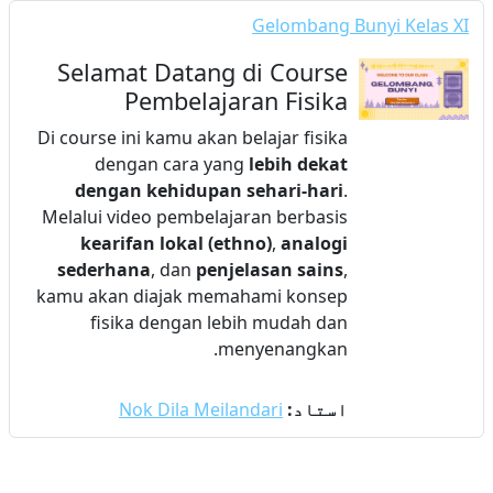
Gelombang Bunyi Kelas XI
Selamat Datang di Course
Pembelajaran Fisika
Di course ini kamu akan belajar fisika
dengan cara yang
lebih dekat
dengan kehidupan sehari-hari
.
Melalui video pembelajaran berbasis
kearifan lokal (ethno)
,
analogi
sederhana
, dan
penjelasan sains
,
kamu akan diajak memahami konsep
fisika dengan lebih mudah dan
menyenangkan.
استاد:
Nok Dila Meilandari