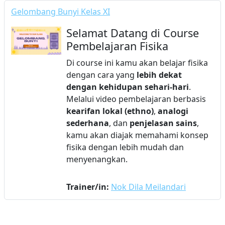
Gelombang Bunyi Kelas XI
Selamat Datang di Course
Pembelajaran Fisika
Di course ini kamu akan belajar fisika
dengan cara yang
lebih dekat
dengan kehidupan sehari-hari
.
Melalui video pembelajaran berbasis
kearifan lokal (ethno)
,
analogi
sederhana
, dan
penjelasan sains
,
kamu akan diajak memahami konsep
fisika dengan lebih mudah dan
menyenangkan.
Trainer/in:
Nok Dila Meilandari