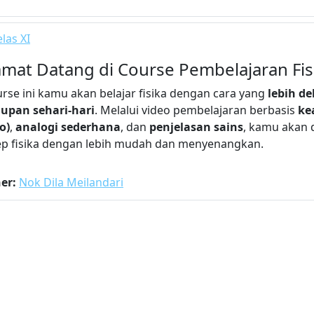
las XI
amat Datang di Course Pembelajaran Fis
urse ini kamu akan belajar fisika dengan cara yang
lebih d
upan sehari-hari
. Melalui video pembelajaran berbasis
ke
o)
,
analogi sederhana
, dan
penjelasan sains
, kamu akan
p fisika dengan lebih mudah dan menyenangkan.
her:
Nok Dila Meilandari