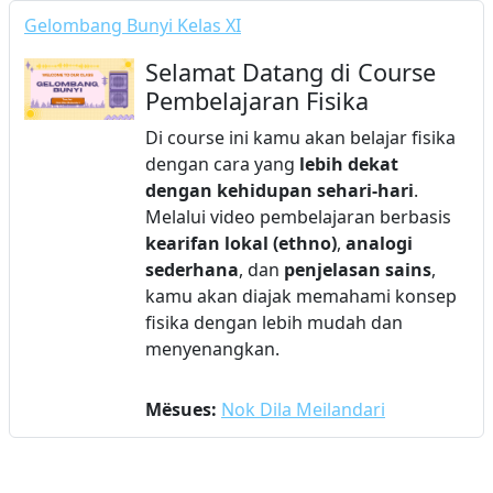
Gelombang Bunyi Kelas XI
Selamat Datang di Course
Pembelajaran Fisika
Di course ini kamu akan belajar fisika
dengan cara yang
lebih dekat
dengan kehidupan sehari-hari
.
Melalui video pembelajaran berbasis
kearifan lokal (ethno)
,
analogi
sederhana
, dan
penjelasan sains
,
kamu akan diajak memahami konsep
fisika dengan lebih mudah dan
menyenangkan.
Mësues:
Nok Dila Meilandari