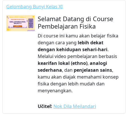
Gelombang Bunyi Kelas XI
Selamat Datang di Course
Pembelajaran Fisika
Di course ini kamu akan belajar fisika
dengan cara yang
lebih dekat
dengan kehidupan sehari-hari
.
Melalui video pembelajaran berbasis
kearifan lokal (ethno)
,
analogi
sederhana
, dan
penjelasan sains
,
kamu akan diajak memahami konsep
fisika dengan lebih mudah dan
menyenangkan.
Učiteľ:
Nok Dila Meilandari