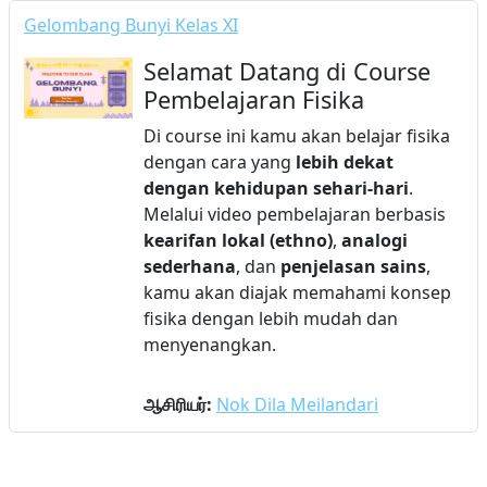
Gelombang Bunyi Kelas XI
Selamat Datang di Course
Pembelajaran Fisika
Di course ini kamu akan belajar fisika
dengan cara yang
lebih dekat
dengan kehidupan sehari-hari
.
Melalui video pembelajaran berbasis
kearifan lokal (ethno)
,
analogi
sederhana
, dan
penjelasan sains
,
kamu akan diajak memahami konsep
fisika dengan lebih mudah dan
menyenangkan.
ஆசிரியர்:
Nok Dila Meilandari