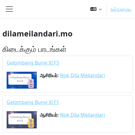
முக்கிய உள்ளடக்கத்திற்கு செல்க
உள்நுழைய
Side panel
dilameilandari.mo
கிடைக்கும் பாடங்கள்
Gelombang Bunyi XI F3
ஆசிரியர்:
Nok Dila Meilandari
Gelombang Bunyi XI F1
ஆசிரியர்:
Nok Dila Meilandari