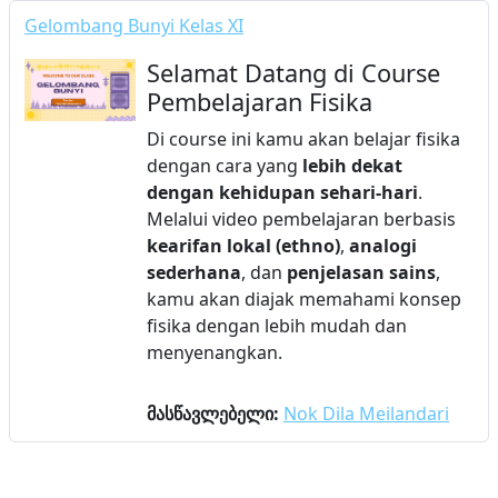
Gelombang Bunyi Kelas XI
Selamat Datang di Course
Pembelajaran Fisika
Di course ini kamu akan belajar fisika
dengan cara yang
lebih dekat
dengan kehidupan sehari-hari
.
Melalui video pembelajaran berbasis
kearifan lokal (ethno)
,
analogi
sederhana
, dan
penjelasan sains
,
kamu akan diajak memahami konsep
fisika dengan lebih mudah dan
menyenangkan.
მასწავლებელი:
Nok Dila Meilandari