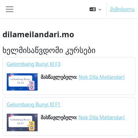
გადადი მთავარ შინაარსზე
შემოსვლა
Side panel
dilameilandari.mo
ხელმისაწვდომი კურსები
Gelombang Bunyi XI F3
მასწავლებელი:
Nok Dila Meilandari
Gelombang Bunyi XI F1
მასწავლებელი:
Nok Dila Meilandari