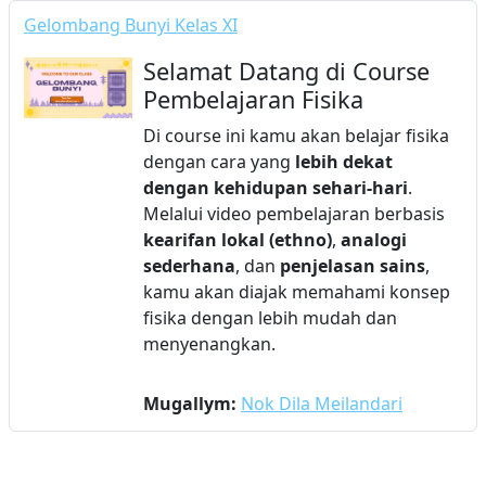
Gelombang Bunyi Kelas XI
Selamat Datang di Course
Pembelajaran Fisika
Di course ini kamu akan belajar fisika
dengan cara yang
lebih dekat
dengan kehidupan sehari-hari
.
Melalui video pembelajaran berbasis
kearifan lokal (ethno)
,
analogi
sederhana
, dan
penjelasan sains
,
kamu akan diajak memahami konsep
fisika dengan lebih mudah dan
menyenangkan.
Mugallym:
Nok Dila Meilandari