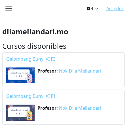
Saltar al contenido principal
Acceder
Panel lateral
dilameilandari.mo
Cursos disponibles
Gelombang Bunyi XI F3
Profesor:
Nok Dila Meilandari
Gelombang Bunyi XI F1
Profesor:
Nok Dila Meilandari