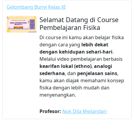
Gelombang Bunyi Kelas XI
Selamat Datang di Course
Pembelajaran Fisika
Di course ini kamu akan belajar fisika
dengan cara yang
lebih dekat
dengan kehidupan sehari-hari
.
Melalui video pembelajaran berbasis
kearifan lokal (ethno)
,
analogi
sederhana
, dan
penjelasan sains
,
kamu akan diajak memahami konsep
fisika dengan lebih mudah dan
menyenangkan.
Profesor:
Nok Dila Meilandari