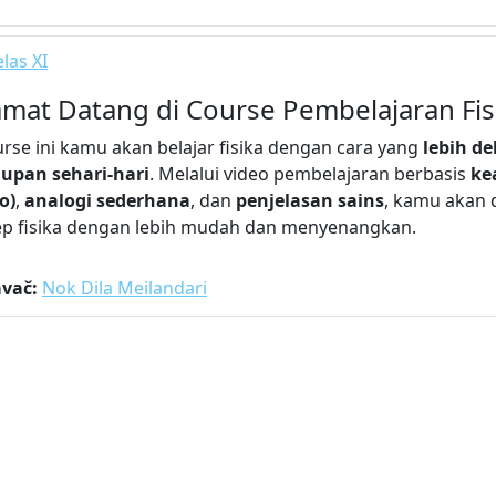
las XI
amat Datang di Course Pembelajaran Fis
urse ini kamu akan belajar fisika dengan cara yang
lebih d
upan sehari-hari
. Melalui video pembelajaran berbasis
ke
o)
,
analogi sederhana
, dan
penjelasan sains
, kamu akan
p fisika dengan lebih mudah dan menyenangkan.
avač:
Nok Dila Meilandari