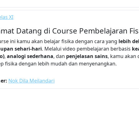
las XI
amat Datang di Course Pembelajaran Fis
urse ini kamu akan belajar fisika dengan cara yang
lebih d
upan sehari-hari
. Melalui video pembelajaran berbasis
ke
o)
,
analogi sederhana
, dan
penjelasan sains
, kamu akan
p fisika dengan lebih mudah dan menyenangkan.
her:
Nok Dila Meilandari