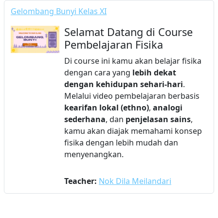
Gelombang Bunyi Kelas XI
Selamat Datang di Course
Pembelajaran Fisika
Di course ini kamu akan belajar fisika
dengan cara yang
lebih dekat
dengan kehidupan sehari-hari
.
Melalui video pembelajaran berbasis
kearifan lokal (ethno)
,
analogi
sederhana
, dan
penjelasan sains
,
kamu akan diajak memahami konsep
fisika dengan lebih mudah dan
menyenangkan.
Teacher:
Nok Dila Meilandari