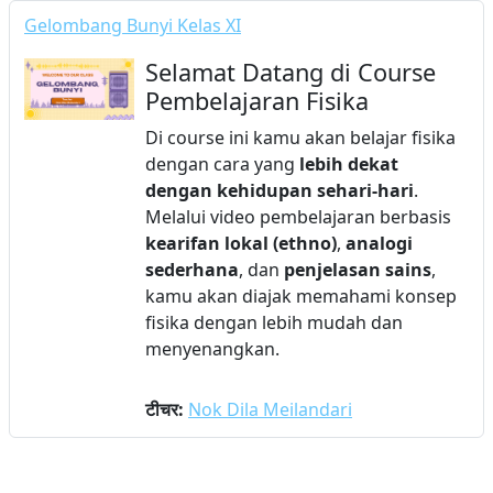
Gelombang Bunyi Kelas XI
Selamat Datang di Course
Pembelajaran Fisika
Di course ini kamu akan belajar fisika
dengan cara yang
lebih dekat
dengan kehidupan sehari-hari
.
Melalui video pembelajaran berbasis
kearifan lokal (ethno)
,
analogi
sederhana
, dan
penjelasan sains
,
kamu akan diajak memahami konsep
fisika dengan lebih mudah dan
menyenangkan.
टीचर:
Nok Dila Meilandari