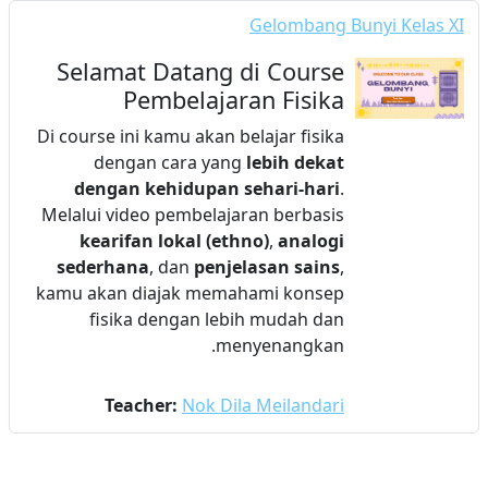
Gelombang Bunyi Kelas XI
Selamat Datang di Course
Pembelajaran Fisika
Di course ini kamu akan belajar fisika
dengan cara yang
lebih dekat
dengan kehidupan sehari-hari
.
Melalui video pembelajaran berbasis
kearifan lokal (ethno)
,
analogi
sederhana
, dan
penjelasan sains
,
kamu akan diajak memahami konsep
fisika dengan lebih mudah dan
menyenangkan.
Teacher:
Nok Dila Meilandari