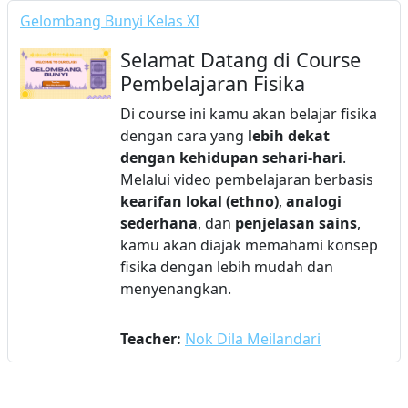
Gelombang Bunyi Kelas XI
Selamat Datang di Course
Pembelajaran Fisika
Di course ini kamu akan belajar fisika
dengan cara yang
lebih dekat
dengan kehidupan sehari-hari
.
Melalui video pembelajaran berbasis
kearifan lokal (ethno)
,
analogi
sederhana
, dan
penjelasan sains
,
kamu akan diajak memahami konsep
fisika dengan lebih mudah dan
menyenangkan.
Teacher:
Nok Dila Meilandari