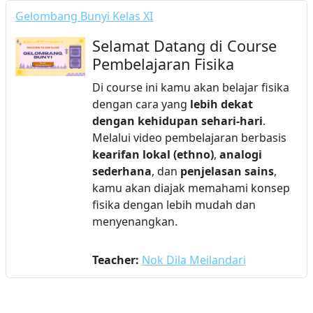
Gelombang Bunyi Kelas XI
Selamat Datang di Course
Pembelajaran Fisika
Di course ini kamu akan belajar fisika
dengan cara yang
lebih dekat
dengan kehidupan sehari-hari
.
Melalui video pembelajaran berbasis
kearifan lokal (ethno)
,
analogi
sederhana
, dan
penjelasan sains
,
kamu akan diajak memahami konsep
fisika dengan lebih mudah dan
menyenangkan.
Teacher:
Nok Dila Meilandari