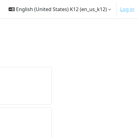
English (United States) K12 ‎(en_us_k12)‎
Log in