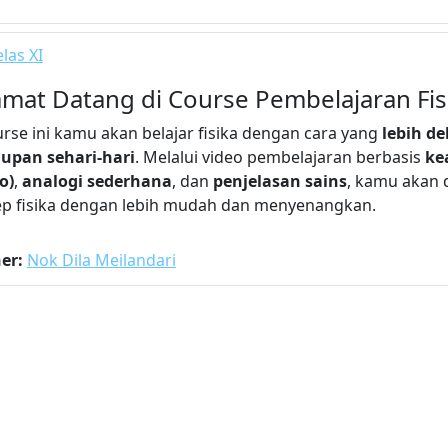
las XI
amat Datang di Course Pembelajaran Fis
urse ini kamu akan belajar fisika dengan cara yang
lebih d
upan sehari-hari
. Melalui video pembelajaran berbasis
ke
o)
,
analogi sederhana
, dan
penjelasan sains
, kamu akan
p fisika dengan lebih mudah dan menyenangkan.
her:
Nok Dila Meilandari