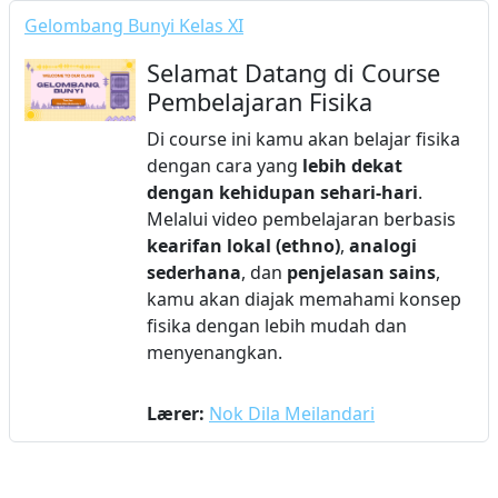
Gelombang Bunyi Kelas XI
Selamat Datang di Course
Pembelajaran Fisika
Di course ini kamu akan belajar fisika
dengan cara yang
lebih dekat
dengan kehidupan sehari-hari
.
Melalui video pembelajaran berbasis
kearifan lokal (ethno)
,
analogi
sederhana
, dan
penjelasan sains
,
kamu akan diajak memahami konsep
fisika dengan lebih mudah dan
menyenangkan.
Lærer:
Nok Dila Meilandari