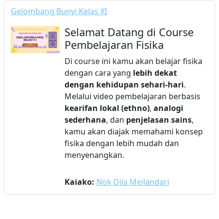
Gelombang Bunyi Kelas XI
Selamat Datang di Course
Pembelajaran Fisika
Di course ini kamu akan belajar fisika
dengan cara yang
lebih dekat
dengan kehidupan sehari-hari
.
Melalui video pembelajaran berbasis
kearifan lokal (ethno)
,
analogi
sederhana
, dan
penjelasan sains
,
kamu akan diajak memahami konsep
fisika dengan lebih mudah dan
menyenangkan.
Kaiako:
Nok Dila Meilandari