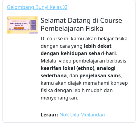
Gelombang Bunyi Kelas XI
Selamat Datang di Course
Pembelajaran Fisika
Di course ini kamu akan belajar fisika
dengan cara yang
lebih dekat
dengan kehidupan sehari-hari
.
Melalui video pembelajaran berbasis
kearifan lokal (ethno)
,
analogi
sederhana
, dan
penjelasan sains
,
kamu akan diajak memahami konsep
fisika dengan lebih mudah dan
menyenangkan.
Leraar:
Nok Dila Meilandari