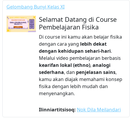
Gelombang Bunyi Kelas XI
Selamat Datang di Course
Pembelajaran Fisika
Di course ini kamu akan belajar fisika
dengan cara yang
lebih dekat
dengan kehidupan sehari-hari
.
Melalui video pembelajaran berbasis
kearifan lokal (ethno)
,
analogi
sederhana
, dan
penjelasan sains
,
kamu akan diajak memahami konsep
fisika dengan lebih mudah dan
menyenangkan.
Ilinniartitsisoq:
Nok Dila Meilandari