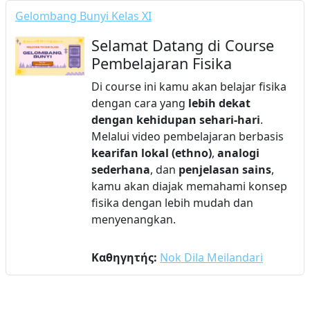
Gelombang Bunyi Kelas XI
Selamat Datang di Course
Pembelajaran Fisika
Di course ini kamu akan belajar fisika
dengan cara yang
lebih dekat
dengan kehidupan sehari-hari
.
Melalui video pembelajaran berbasis
kearifan lokal (ethno)
,
analogi
sederhana
, dan
penjelasan sains
,
kamu akan diajak memahami konsep
fisika dengan lebih mudah dan
menyenangkan.
Καθηγητής:
Nok Dila Meilandari