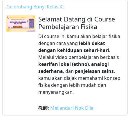
Gelombang Bunyi Kelas XI
Selamat Datang di Course
Pembelajaran Fisika
Di course ini kamu akan belajar fisika
dengan cara yang
lebih dekat
dengan kehidupan sehari-hari
.
Melalui video pembelajaran berbasis
kearifan lokal (ethno)
,
analogi
sederhana
, dan
penjelasan sains
,
kamu akan diajak memahami konsep
fisika dengan lebih mudah dan
menyenangkan.
教師:
Meilandari Nok Dila