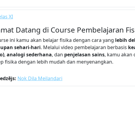
las XI
amat Datang di Course Pembelajaran Fis
urse ini kamu akan belajar fisika dengan cara yang
lebih d
upan sehari-hari
. Melalui video pembelajaran berbasis
ke
o)
,
analogi sederhana
, dan
penjelasan sains
, kamu akan
p fisika dengan lebih mudah dan menyenangkan.
edzējs:
Nok Dila Meilandari