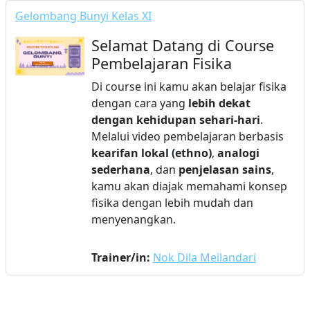
Gelombang Bunyi Kelas XI
Selamat Datang di Course
Pembelajaran Fisika
Di course ini kamu akan belajar fisika
dengan cara yang
lebih dekat
dengan kehidupan sehari-hari
.
Melalui video pembelajaran berbasis
kearifan lokal (ethno)
,
analogi
sederhana
, dan
penjelasan sains
,
kamu akan diajak memahami konsep
fisika dengan lebih mudah dan
menyenangkan.
Trainer/in:
Nok Dila Meilandari