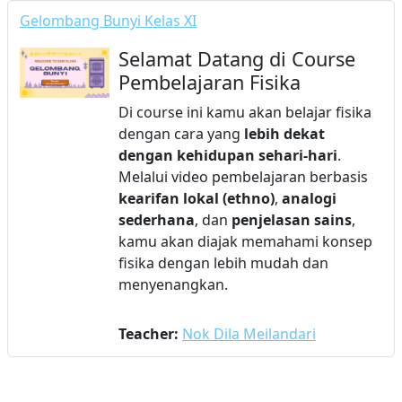
Gelombang Bunyi Kelas XI
Selamat Datang di Course
Pembelajaran Fisika
Di course ini kamu akan belajar fisika
dengan cara yang
lebih dekat
dengan kehidupan sehari-hari
.
Melalui video pembelajaran berbasis
kearifan lokal (ethno)
,
analogi
sederhana
, dan
penjelasan sains
,
kamu akan diajak memahami konsep
fisika dengan lebih mudah dan
menyenangkan.
Teacher:
Nok Dila Meilandari